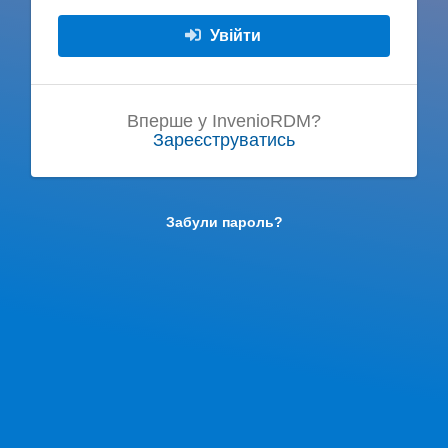
Увійти
Вперше у InvenioRDM?
Зареєструватись
Забули пароль?