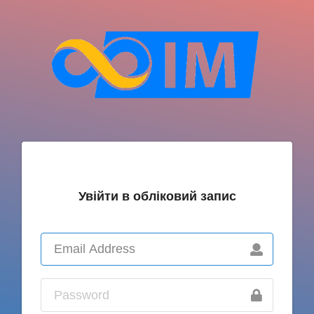
Увійти в обліковий запис